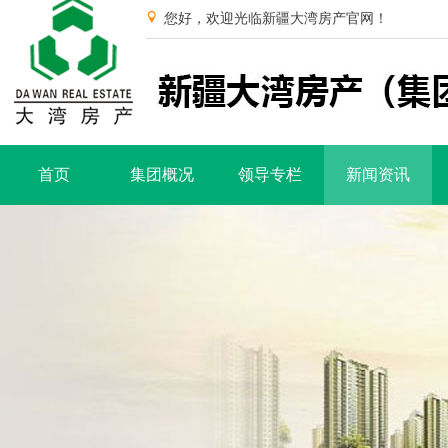
您好，欢迎光临新疆大湾房产官网！
首页
集团概况
领导专栏
新闻资讯