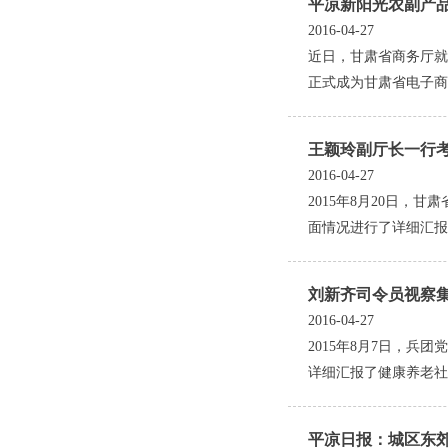
平凉新阳光农副产
2016-04-27
近日，甘肃省商务厅就
正式成为甘肃省电子商
王颖玲副厅长一行
2016-04-27
2015年8月20日
面情况进行了详细汇报
刘新齐司令员视察
2016-04-27
2015年8月7日，
详细汇报了健康养老社
平凉日报：城区东