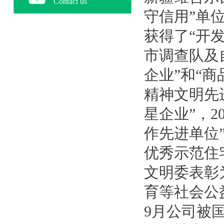
Contact us
守信用”单位
获得了“开
市调查队及
企业”和“商
精神文明先进
星企业”，
作先进单位
优秀示范住
文明委表彰
育等社会公益
9月公司被国