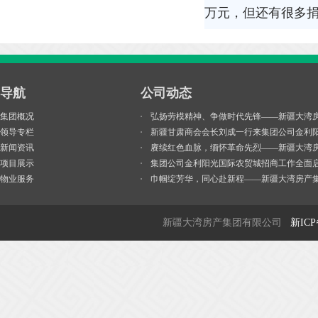
万元，但还有很多
导航
公司动态
集团概况
弘扬劳模精神、争做时代先锋——新疆大湾房.
领导专栏
新疆甘肃商会会长刘成一行来集团公司金利阳.
新闻资讯
赓续红色血脉，缅怀革命先烈——新疆大湾房.
项目展示
集团公司金利阳光国际农贸城招商工作全面启.
物业服务
巾帼绽芳华，同心赴新程——新疆大湾房产集.
新疆大湾房产集团有限公司
新ICP