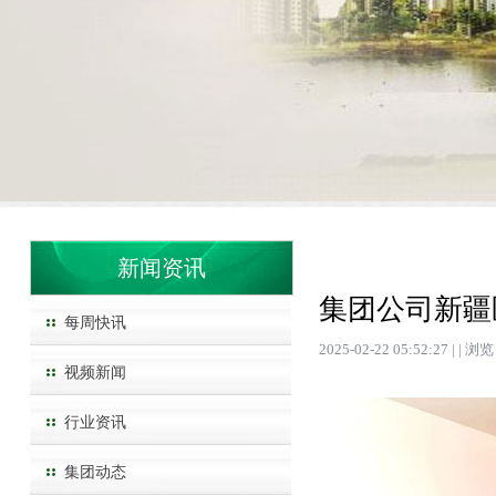
新闻资讯
集团公司新疆区
每周快讯
2025-02-22 05:52:27 | | 浏
视频新闻
行业资讯
集团动态