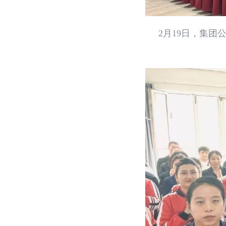
2
月
19
日，集团