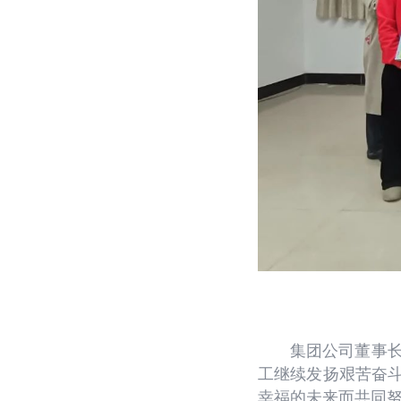
集团公司董事长李
工继续发扬艰苦奋
幸福的未来而共同