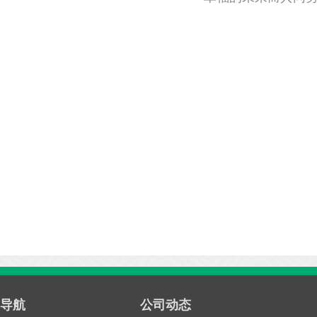
导航
公司动态