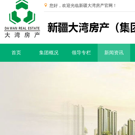
您好，欢迎光临新疆大湾房产官网！
首页
集团概况
领导专栏
新闻资讯