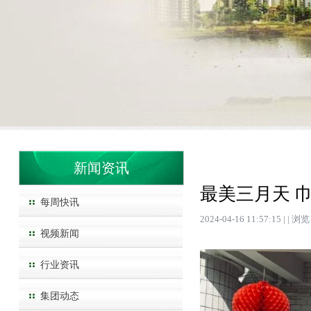
新闻资讯
最美三月天 
每周快讯
2024-04-16 11:57:15 | | 浏
视频新闻
行业资讯
集团动态