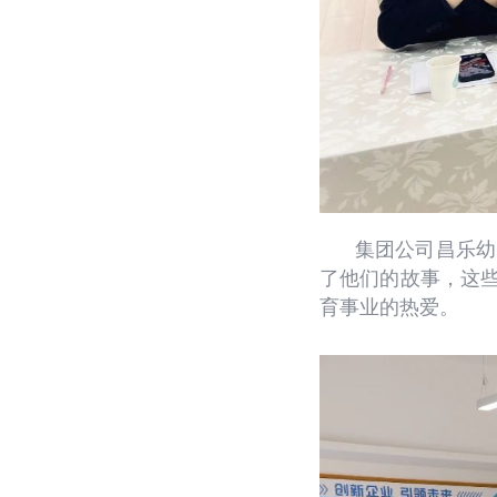
集团公司昌乐幼儿
了他们的故事，这
育事业的热爱。