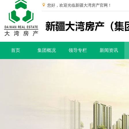
您好，欢迎光临新疆大湾房产官网！
首页
集团概况
领导专栏
新闻资讯