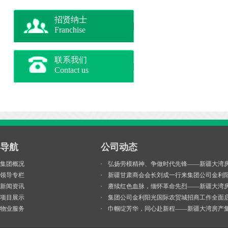
招贤纳士
Franchise
联系我们
Contact us
导航
公司动态
集团概况
弘扬劳模精神、争做时代先锋——新疆大湾房.
领导专栏
新疆甘肃商会会长刘成一行来集团公司金利阳.
新闻资讯
赓续红色血脉，缅怀革命先烈——新疆大湾房.
项目展示
集团公司金利阳光国际农贸城招商工作全面启.
物业服务
巾帼绽芳华，同心赴新程——新疆大湾房产集.