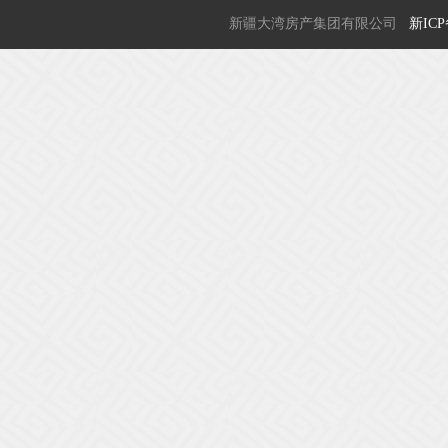
新疆大湾房产集团有限公司
新ICP