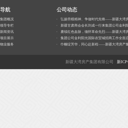
导航
公司动态
集团概况
弘扬劳模精神、争做时代先锋——新疆大湾房.
领导专栏
新疆甘肃商会会长刘成一行来集团公司金利阳.
新闻资讯
赓续红色血脉，缅怀革命先烈——新疆大湾房.
项目展示
集团公司金利阳光国际农贸城招商工作全面启.
物业服务
巾帼绽芳华，同心赴新程——新疆大湾房产集.
新疆大湾房产集团有限公司
新ICP