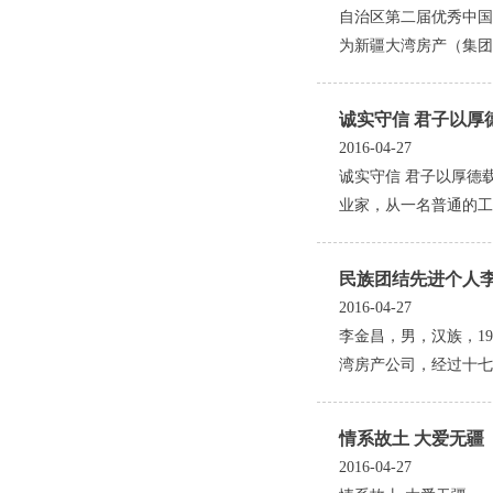
自治区第二届优秀中国
为新疆大湾房产（集团）
诚实守信 君子以厚
2016-04-27
诚实守信 君子以厚德
业家，从一名普通的工
民族团结先进个人
2016-04-27
李金昌，男，汉族，1
湾房产公司，经过十七
情系故土 大爱无疆
2016-04-27