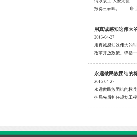
情系故土 大爱无疆 
报得三春晖。 ——唐.
用真诚感知这伟大
2016-04-27
用真诚感知这伟大的时
改革开放政策。弹指一
永远做民族团结的
2016-04-27
永远做民族团结的标兵 
护局先后担任规划工程师