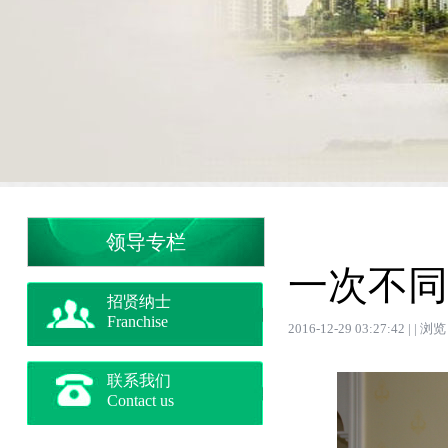
领导专栏
一次不同
招贤纳士
Franchise
2016-12-29 03:27:42 | | 浏
联系我们
Contact us