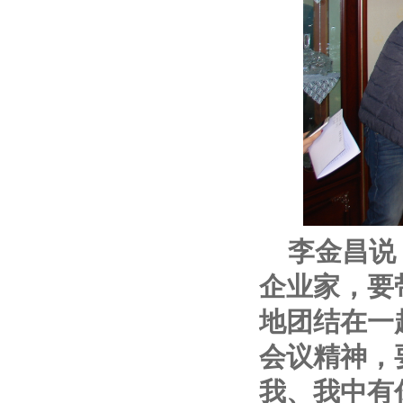
李金昌说，
企业家，要
地团结在一
会议精神，
我、我中有