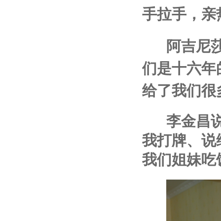
手拉手，亲
阿吉尼
们是十六年
给了我们很
李金昌
我打牌、说
我们姐妹吃